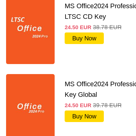
MS Office2024 Professi
LTSC CD Key
38.78
EUR
24.50
EUR
Buy Now
MS Office2024 Professi
Key Global
39.78
EUR
24.50
EUR
Buy Now