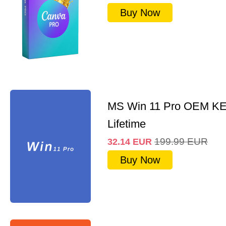
Buy Now
MS Win 11 Pro OEM K
Lifetime
199.99
EUR
32.14
EUR
Buy Now