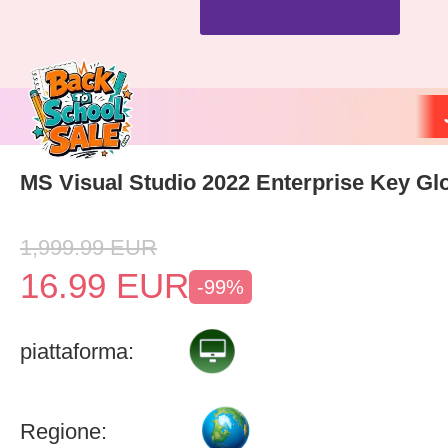
MS Visual Studio 2022 Enterprise Key Gl
1,999.99
EUR
16.99
EUR
-99%
piattaforma:
Regione: