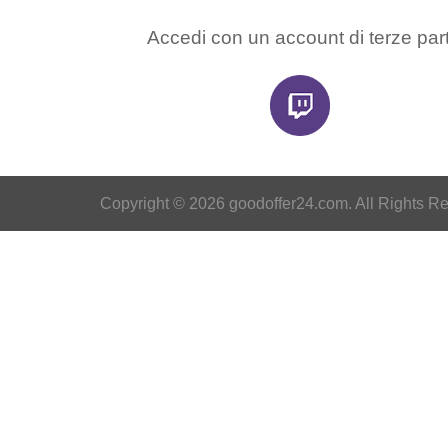
Accedi con un account di terze part
Copyright © 2026 goodoffer24.com. All Rights R