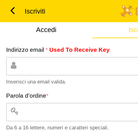
Iscriviti
Accedi
Iscr
Indirizzo email
*
Used To Receive Key
Inserisci una email valida.
Parola d'ordine
*
Da 6 a 16 lettere, numeri e caratteri speciali.