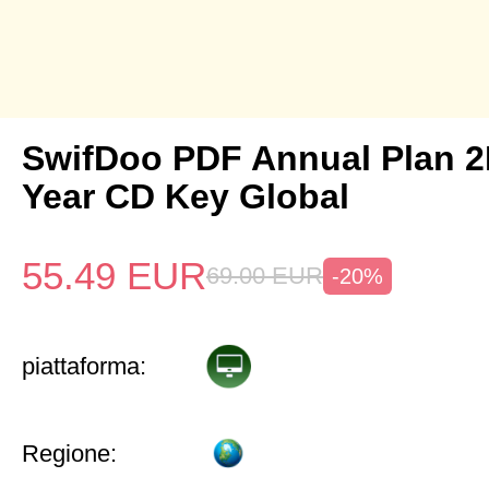
SwifDoo PDF Annual Plan 2
Year CD Key Global
55.49
EUR
69.00
EUR
-20%
piattaforma:
Regione: