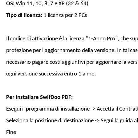
OS:
Win 11, 10, 8, 7 e XP (32 & 64)
Tipo di licenza:
1 licenza per
2
PC
s
Il codice di attivazione è la licenza "1-Anno Pro", che s
protezione per l'aggiornamento della versione. In tal cas
necessario pagare costi aggiuntivi per aggiornare la vers
ogni versione successiva entro 1 anno.
Per installare
SwifDoo PDF
:
Esegui il programma di installazione -> Accetta il Contrat
Seleziona la posizione di destinazione -> Segui la guida all
Fine